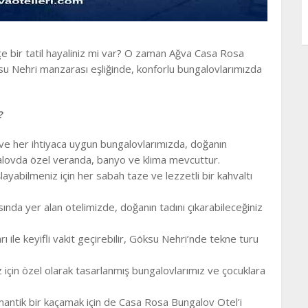
içe bir tatil hayaliniz mi var? O zaman Ağva Casa Rosa
u Nehri manzarası eşliğinde, konforlu bungalovlarımızda
?
 ve her ihtiyaca uygun bungalovlarımızda, doğanın
galovda özel veranda, banyo ve klima mevcuttur.
abilmeniz için her sabah taze ve lezzetli bir kahvaltı
sında yer alan otelimizde, doğanın tadını çıkarabileceğiniz
rı ile keyifli vakit geçirebilir, Göksu Nehri’nde tekne turu
z için özel olarak tasarlanmış bungalovlarımız ve çocuklara
antik bir kaçamak için de Casa Rosa Bungalov Otel’i