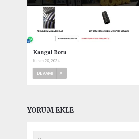
Kangal Boru
Kasım 20, 2024
DEVAMI
YORUM EKLE