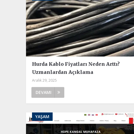
Hurda Kablo Fiyatları Neden Arttı?
Uzmanlardan Açıklama
Aralık 29, 2025
DEVAMI
YAŞAM