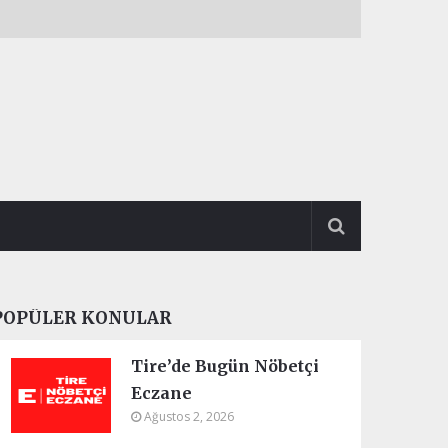
POPÜLER KONULAR
Tire’de Bugün Nöbetçi
Eczane
Ağustos 2, 2026