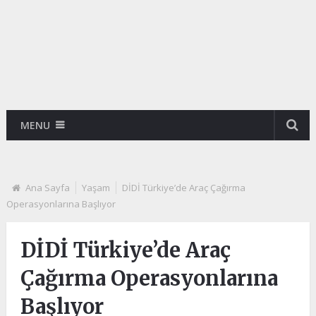
MENU
Ana Sayfa
Yaşam
DİDİ Türkiye’de Araç Çağırma
Operasyonlarına Başlıyor
DİDİ Türkiye’de Araç
Çağırma Operasyonlarına
Başlıyor