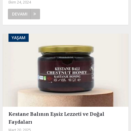
Ekim 24, 2024
DEVAMI
YAŞAM
Kestane Balının Eşsiz Lezzeti ve Doğal
Faydaları
Mart 20, 2025