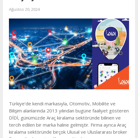
Ağustos 20, 2024
Türkiye’de kendi markasıyla, Otomotiv, Mobilite ve
Bilişim alanlarında 2013 yılından bugüne faaliyet gösteren
DİDİ, günümüzde Araç kiralama sektöründe bilinen ve
tercih edilen bir marka haline gelmiştir. Firma ayrıca Araç
kiralama sektöründe birçok Ulusal ve Uluslararası broker