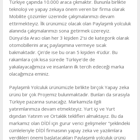
Türkiye çapında 10.000 araca çıkmaktır. Bununla birlikte
teknoloji ve yapay zekaya önem veren bir firma olarak
Mobilite çözümler üzerinde çalışmalarımızı devam
ettirmekteyiz. İlk ürünümüz olacak olan Paylaşımlı yolculuk
alanında çalışmalarımızı sona getirmek üzereyiz.
Dünya’da Aracı olan her 3 kişiden 2’si de kategorik olarak
otomobillerini araç paylaşımına vermeye sıcak
bakmaktadır. Çin’de ise bu oran 5 kişiden 4’üdür. Bu
rakamlara çok kısa sürede Türkiye’de de
yakalayacağımıza ve insanların ilk tercih edeceği marka
olacağımıza eminiz.
Paylaşımlı Yolculuk ürünümüzle birlikte birçok Yapay zeka
ürünü bir çok Projemiz bulunmaktadır. Bunları da sırasıyla
Türkiye pazarına sunacağız. Markamızla ilgili
yatırımlarımıza devam etmekteyiz. Yurt içi ve Yurt
dışından Yatırım ve Ortaklık teklifleri almaktayız. Bu da
markamız olan DİDİ için gurur verici gelişmeler “şeklindeki
cümleleriyle DİDİ firmasının yapay zeka ve yazılımlara
verdikleri önemi başlatacakları Paylaşımlı yolculuk ürünü