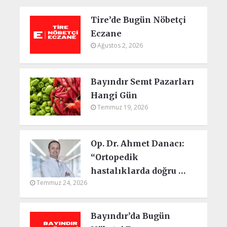
Tire’de Bugün Nöbetçi
Eczane
Ağustos 2, 2026
Bayındır Semt Pazarları
Hangi Gün
Temmuz 19, 2026
Op. Dr. Ahmet Danacı:
“Ortopedik
hastalıklarda doğru …
Temmuz 24, 2026
Bayındır’da Bugün