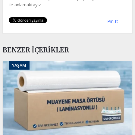
ile anlamaktayız.
Pin It
BENZER İÇERIKLER
YAŞAM