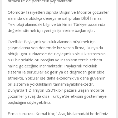
firması ile de partnerlik yapmaktadır.
Otomotiv faaliyetleri dışında Bilişim ve Mobilite çözümler
alanında da oldukça deneyime sahip olan DİDİ firması,
Teknoloji alanındaki bilgi ve birikimini Türkiye pazarında
değerlendirmek için yeni girişimlerine başlamıştır.
Özellikle Paylaşımlı yolculuk alanında büyümek için
çalışmalarına son dönemde hız veren firma, Dünya’da
olduğu gibi Türkiye’de de Paylaşımlı Yolculuk sisteminin
hızlı bir şekilde oturacağını ve insanların tercih sebebi
haline geleceğine inanmaktadır. Paylaşımlı Yolculuk
sistemi ile sürücüler ek gelir ya da doğrudan gelir elde
etmekte, Yolcular ise daha ekonomik ve daha güvenilir
bir sistemle yolculuklarını tamamlayabilmektedir.
Dünya’da 1.2 Trilyon USD’lik bir pazara ulaşan mobilite
çözümler yavaş da olsa Türkiye’de etkisini göstermeye
başladığını söyleyebiliriz.
Firma kurucusu Kemal Koç “ Araç kiralamadaki hedefimiz