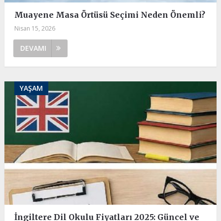
Muayene Masa Örtüsü Seçimi Neden Önemli?
Nisan 15, 2026
DEVAMI
YAŞAM
İngiltere Dil Okulu Fiyatları 2025: Güncel ve