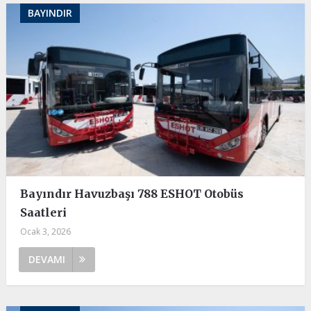
BAYINDIR
Bayındır Havuzbaşı 788 ESHOT Otobüs
Saatleri
Ocak 3, 2026
DEVAMI