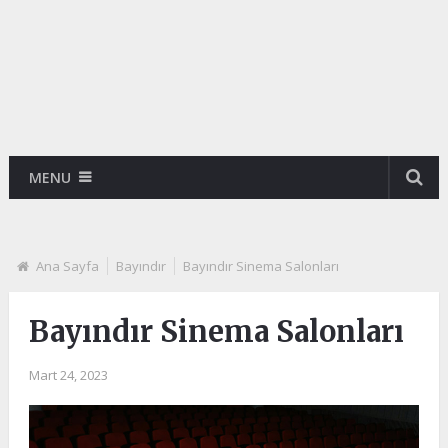
MENU
Ana Sayfa
Bayındır
Bayındır Sinema Salonları
Bayındır Sinema Salonları
Mart 24, 2023