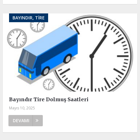
BAYINDIR, TIRE
Bayındır Tire Dolmuş Saatleri
Mayıs 10, 2025
DEVAMI