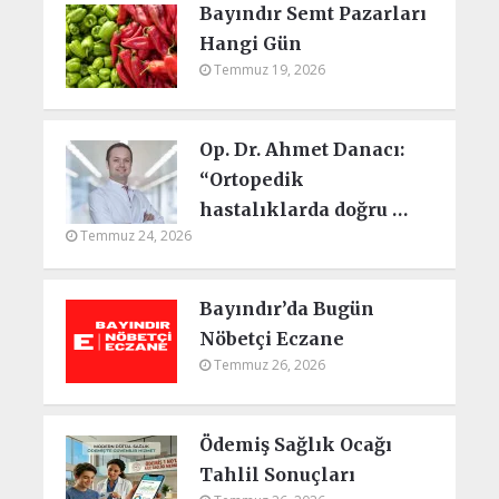
Bayındır Semt Pazarları
Hangi Gün
Temmuz 19, 2026
Op. Dr. Ahmet Danacı:
“Ortopedik
hastalıklarda doğru …
Temmuz 24, 2026
Bayındır’da Bugün
Nöbetçi Eczane
Temmuz 26, 2026
Ödemiş Sağlık Ocağı
Tahlil Sonuçları