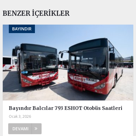
BENZER İÇERIKLER
BAYINDIR
Bayındır Balcılar 793 ESHOT Otobüs Saatleri
Ocak 3, 2026
DEVAMI