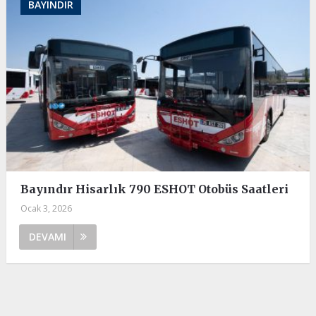
BAYINDIR
Bayındır Hisarlık 790 ESHOT Otobüs Saatleri
Ocak 3, 2026
DEVAMI