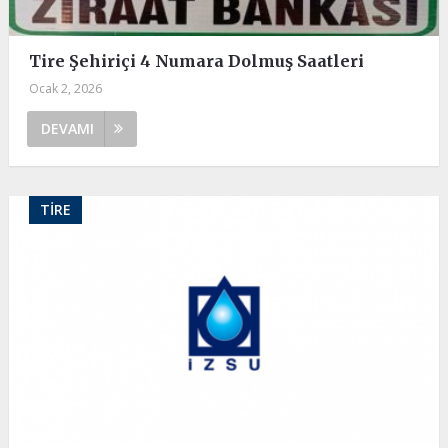
Tire Şehiriçi 4 Numara Dolmuş Saatleri
Ocak 2, 2026
DEVAMI
TIRE