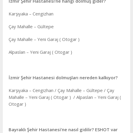
İzmir Şehir Hastanesi’ne hangi dolmuş gider?
Karşıyaka – Cengizhan
Çay Mahalle – Gültepe
Çay Mahalle – Yeni Garaj ( Otogar )
Alpaslan – Yeni Garaj ( Otogar )
İzmir Şehir Hastanesi dolmuşları nereden kalkıyor?
Karşıyaka – Cengizhan / Çay Mahalle – Gültepe / Çay
Mahalle – Yeni Garaj ( Otogar ) / Alpaslan – Yeni Garaj (
Otogar )
Bayraklı Şehir Hastanesi’ne nasıl gidilir? ESHOT var