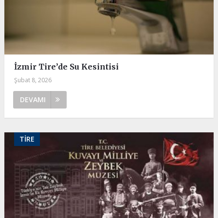
İzmir Tire’de Su Kesintisi
Şubat 8, 2026
DEVAMI
TIRE