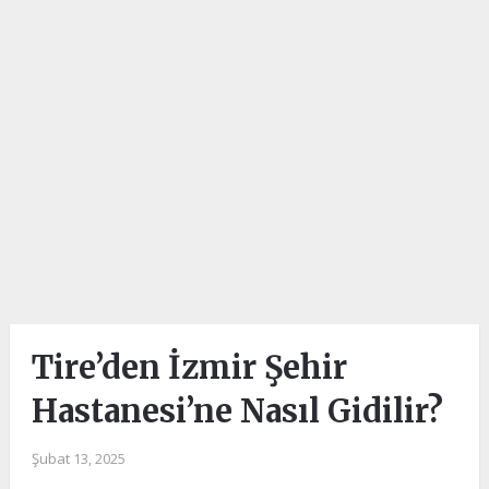
Tire’den İzmir Şehir
Hastanesi’ne Nasıl Gidilir?
Şubat 13, 2025