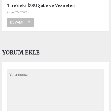
Tire’deki İZSU Şube ve Vezneleri
Ocak 26, 2022
DEVAMI
YORUM EKLE