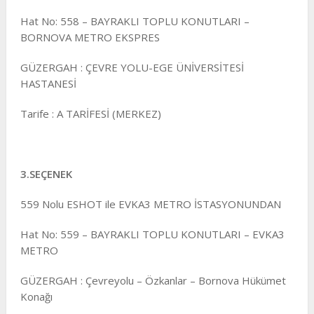
Hat No: 558 – BAYRAKLI TOPLU KONUTLARI –
BORNOVA METRO EKSPRES
GÜZERGAH : ÇEVRE YOLU-EGE ÜNİVERSİTESİ
HASTANESİ
Tarife : A TARİFESİ (MERKEZ)
3.SEÇENEK
559 Nolu ESHOT ile EVKA3 METRO İSTASYONUNDAN
Hat No: 559 – BAYRAKLI TOPLU KONUTLARI – EVKA3
METRO
GÜZERGAH : Çevreyolu – Özkanlar – Bornova Hükümet
Konağı