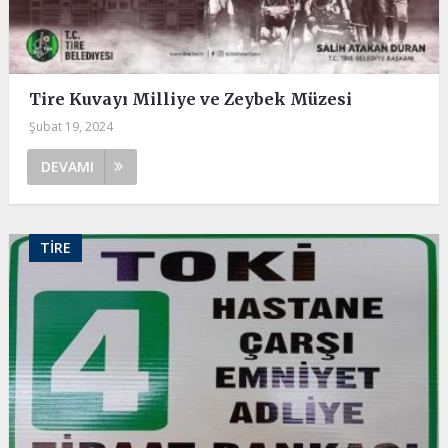
Tire Kuvayı Milliye ve Zeybek Müzesi
Şubat 19, 2024
DEVAMI
TIRE