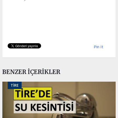
Pin It
BENZER İÇERIKLER
TIRE