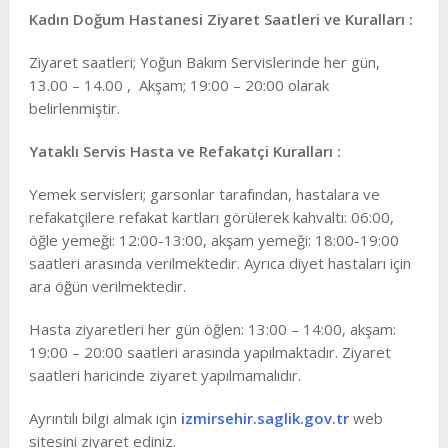
Kadın Doğum Hastanesi Ziyaret Saatleri ve Kuralları :
Ziyaret saatleri; Yoğun Bakım Servislerinde her gün,
13.00 – 14.00 , Akşam; 19:00 – 20:00 olarak
belirlenmiştir.
Yataklı Servis Hasta ve Refakatçi Kuralları :
Yemek servisleri; garsonlar tarafından, hastalara ve
refakatçilere refakat kartları görülerek kahvaltı: 06:00,
öğle yemeği: 12:00-13:00, akşam yemeği: 18:00-19:00
saatleri arasında verilmektedir. Ayrıca diyet hastaları için
ara öğün verilmektedir.
Hasta ziyaretleri her gün öğlen: 13:00 – 14:00, akşam:
19:00 – 20:00 saatleri arasında yapılmaktadır. Ziyaret
saatleri haricinde ziyaret yapılmamalıdır.
Ayrıntılı bilgi almak için
izmirsehir.saglik.gov.tr
web
sitesini ziyaret ediniz.