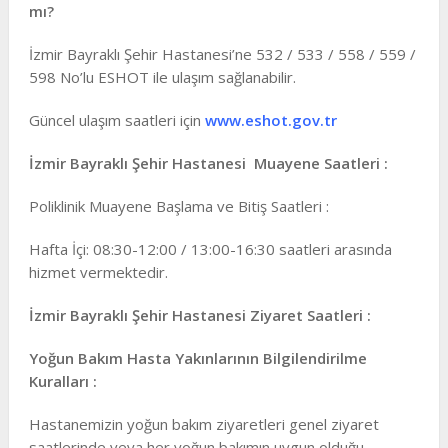
mı?
İzmir Bayraklı Şehir Hastanesi’ne 532 / 533 / 558 / 559 /
598 No’lu ESHOT ile ulaşım sağlanabilir.
Güncel ulaşım saatleri için
www.eshot.gov.tr
İzmir Bayraklı Şehir Hastanesi Muayene Saatleri :
Poliklinik Muayene Başlama ve Bitiş Saatleri :
Hafta İçi: 08:30-12:00 / 13:00-16:30 saatleri arasında
hizmet vermektedir.
İzmir Bayraklı Şehir Hastanesi Ziyaret Saatleri :
Yoğun Bakım Hasta Yakınlarının Bilgilendirilme
Kuralları :
Hastanemizin yoğun bakım ziyaretleri genel ziyaret
saatlerinde veya her yoğun bakımın uygun olduğu