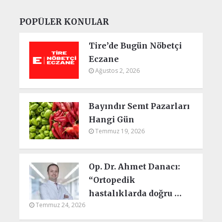
POPÜLER KONULAR
Tire’de Bugün Nöbetçi
Eczane
Ağustos 2, 2026
Bayındır Semt Pazarları
Hangi Gün
Temmuz 19, 2026
Op. Dr. Ahmet Danacı:
“Ortopedik
hastalıklarda doğru …
Temmuz 24, 2026